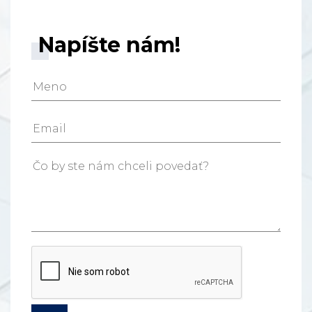
Napíšte nám!