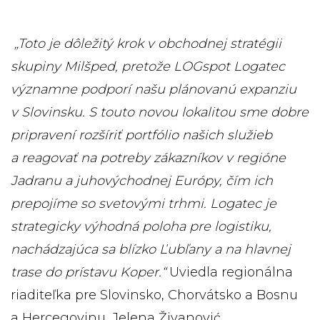
„Toto je dôležitý krok v obchodnej stratégii
skupiny Milšped, pretože LOGspot Logatec
významne podporí našu plánovanú expanziu
v Slovinsku. S touto novou lokalitou sme dobre
pripravení rozšíriť portfólio našich služieb
a reagovať na potreby zákazníkov v regióne
Jadranu a juhovýchodnej Európy, čím ich
prepojíme so svetovými trhmi. Logatec je
strategicky výhodná poloha pre logistiku,
nachádzajúca sa blízko Ľubľany a na hlavnej
trase do prístavu Koper.“
Uviedla regionálna
riaditeľka pre Slovinsko, Chorvátsko a Bosnu
a Hercegovinu, Jelena Živanović.