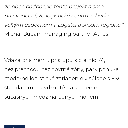
že obec podporuje tento projekt a sme
presvedčení, že logistické centrum bude
veľkým úspechom v Logatci a širšom regióne.“
Michal Bubán, managing partner Atrios
Vďaka priamemu prístupu k diaľnici A1,
bez prechodu cez obytné zóny, park ponúka
moderné logistické zariadenie v súlade s ESG
štandardmi, navrhnuté na splnenie
súčasných medzinárodných noriem.