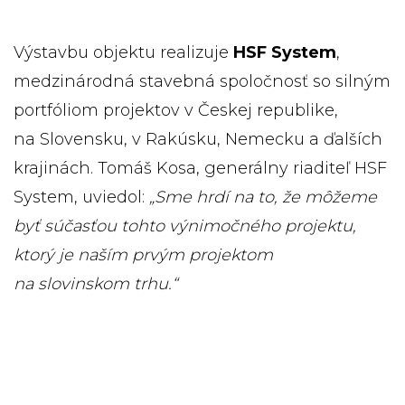
Výstavbu objektu realizuje
HSF System
,
medzinárodná stavebná spoločnosť so silným
portfóliom projektov v Českej republike,
na Slovensku, v Rakúsku, Nemecku a ďalších
krajinách. Tomáš Kosa, generálny riaditeľ HSF
System, uviedol:
„Sme hrdí na to, že môžeme
byť súčasťou tohto výnimočného projektu,
ktorý je naším prvým projektom
na slovinskom trhu.“