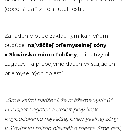
(obecná daň z nehnuteľnosti).
Zariadenie bude základným kameňom
budúcej
najväčšej priemyselnej zóny
v Slovinsku mimo Ľubľany
, iniciatívy obce
Logatec na prepojenie dvoch existujúcich
priemyselných oblastí.
„Sme veľmi nadšení, že môžeme vyvinúť
LOGspot Logatec a urobiť prvý krok
k vybudovaniu najväčšej priemyselnej zóny
v Slovinsku mimo hlavného mesta. Sme radi,