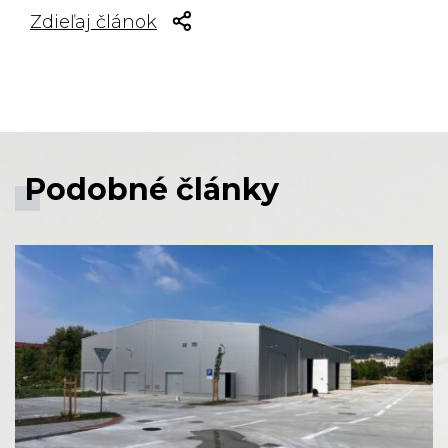
Zdieľaj článok
Facebook share
Tweet
Linkedin share
Podobné články