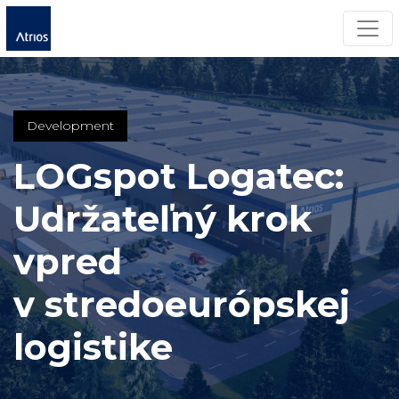
Men
Development
LOGspot Logatec:
Udržateľný krok
vpred
v stredoeurópskej
logistike