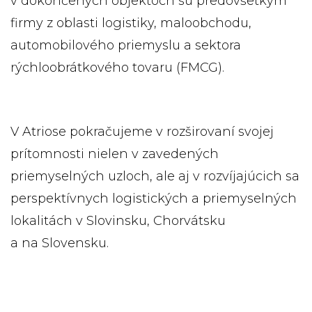
v dokončených objektoch sú predovšetkým
firmy z oblasti logistiky, maloobchodu,
automobilového priemyslu a sektora
rýchloobrátkového tovaru (FMCG).
V Atriose pokračujeme v rozširovaní svojej
prítomnosti nielen v zavedených
priemyselných uzloch, ale aj v rozvíjajúcich sa
perspektívnych logistických a priemyselných
lokalitách v Slovinsku, Chorvátsku
a na Slovensku.