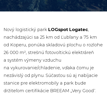
Nový logistický park
LOGspot Logatec
,
nachádzajúci sa 25 km od Ľubľany a 75 km
od Koperu, ponúka skladovú plochu o rozlohe
26 000 m², strešnú fotovoltickú elektráreň
a systém výmeny vzduchu
na vykurovanie/chladenie, vďaka čomu je
nezávislý od plynu. Súčasťou sú aj nabíjacie
stanice pre elektromobily a park bude
držiteľom certifikácie BREEAM „Very Good“.