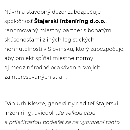
Návrh a stavebný dozor zabezpečuje
spoločnosť
Štajerski inženiring d.o.o.
,
renomovaný miestny partner s bohatými
skúsenosťami z iných logistických
nehnuteľností v Slovinsku, ktorý zabezpečuje,
aby projekt spĺňal miestne normy
aj medzinárodné očakávania svojich
zainteresovaných strán.
Pán Urh Klevže, generálny riaditeľ Štajerski
inženiring, uviedol:
„Je veľkou cťou
a príležitosťou podieľať sa na vytvorení tohto