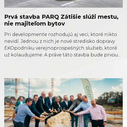
Prvá stavba PARQ Zátišie slúži mestu,
nie majiteľom bytov
Pri developmente rozhodujú aj veci, ktoré nikto
nevidí. Jednou z nich je nové stredisko dopravy
EKOpodniku verejnoprospešných služieb, ktoré
už kolaudujeme. A práve táto stavba bude prvou...