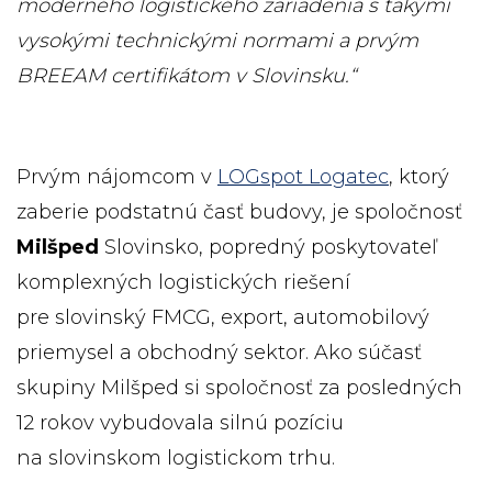
moderného logistického zariadenia s takými
vysokými technickými normami a prvým
BREEAM certifikátom v Slovinsku.“
Prvým nájomcom v
LOGspot Logatec
, ktorý
zaberie podstatnú časť budovy, je spoločnosť
Milšped
Slovinsko, popredný poskytovateľ
komplexných logistických riešení
pre slovinský FMCG, export, automobilový
priemysel a obchodný sektor. Ako súčasť
skupiny Milšped si spoločnosť za posledných
12 rokov vybudovala silnú pozíciu
na slovinskom logistickom trhu.