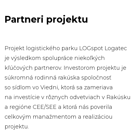
Partneri projektu
Projekt logistického parku LOGspot Logatec
je výsledkom spolupráce niekoľkých
kľúčových partnerov. Investorom projektu je
súkromná rodinná rakúska spoločnosť
so sídlom vo Viedni, ktorá sa zameriava
na investície v rôznych odvetviach v Rakúsku
a regióne CEE/SEE a ktorá nás poverila
celkovým manažmentom a realizáciou
projektu.