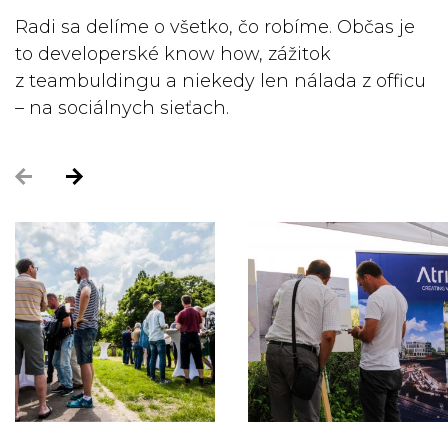
Radi sa delíme o všetko, čo robíme. Občas je
to developerské know how, zážitok
z teambuldingu a niekedy len nálada z officu
– na sociálnych sieťach.