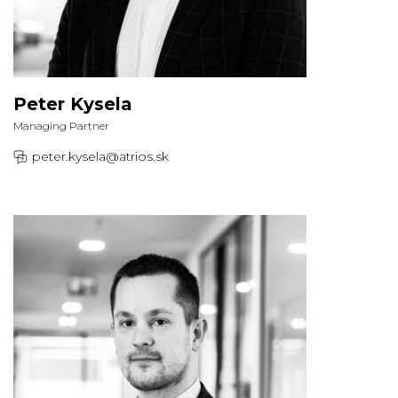
Peter Kysela
Managing Partner
peter.kysela@atrios.sk