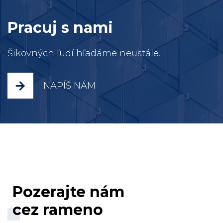
Pracuj s nami
Šikovných ľudí hľadáme neustále.
NAPÍŠ NÁM
Pozerajte nám
cez rameno