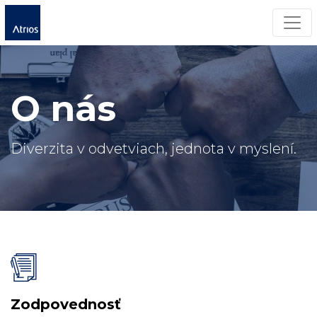
Men
O nás
Diverzita v odvetviach, jednota v myslení.
Zodpovednosť