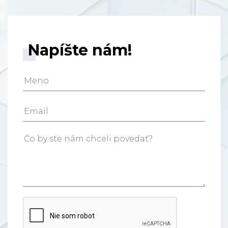
Napíšte nám!