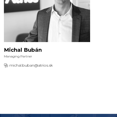
Michal Bubán
Managing Partner
michal.buban@atrios.sk