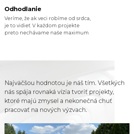
Odhodlanie
Veríme, že ak veci robíme od srdca,
je to vidieť. V každom projekte
preto nechávame naše maximum.
Najväčšou hodnotou je náš tím. Všetkých
nás spája rovnaká vízia tvoriť projekty,
ktoré majú zmysel a nekonečná chuť
pracovať na nových výzvach.