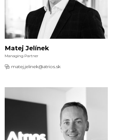
Matej Jelínek
Managing Partner
matej.jelinek@atrios.sk