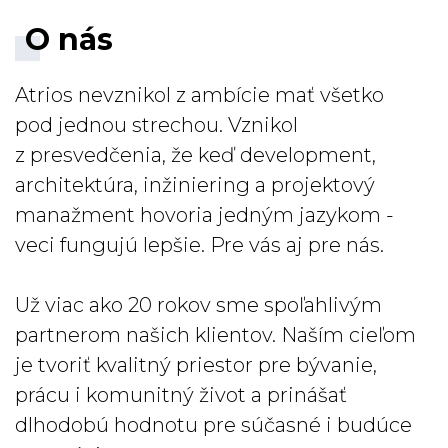
O nás
Atrios nevznikol z ambície mať všetko
pod jednou strechou. Vznikol
z presvedčenia, že keď development,
architektúra, inžiniering a projektový
manažment hovoria jedným jazykom -
veci fungujú lepšie. Pre vás aj pre nás.
Už viac ako 20 rokov sme spoľahlivým
partnerom našich klientov. Naším cieľom
je tvoriť kvalitný priestor pre bývanie,
prácu i komunitný život a prinášať
dlhodobú hodnotu pre súčasné i budúce