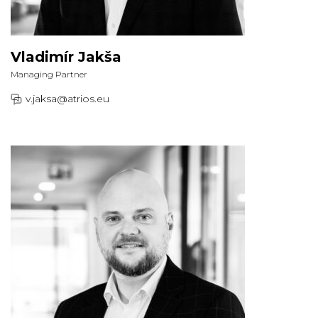
Vladimír Jakša
Managing Partner
v.jaksa@atrios.eu