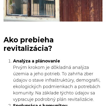
Ako prebieha
revitalizácia?
Analýza a plánovanie
Prvým krokom je dôkladná analýza
územia a jeho potrieb. To zahŕňa zber
údajov o stave infraštruktúry, demografii,
ekologických podmienkach a potrebách
komunity. Na základe týchto údajov sa
vypracuje podrobný plán revitalizácie.
Spolupráca s komunitou