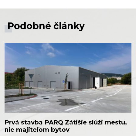
Podobné články
Prvá stavba PARQ Zátišie slúži mestu,
nie majiteľom bytov