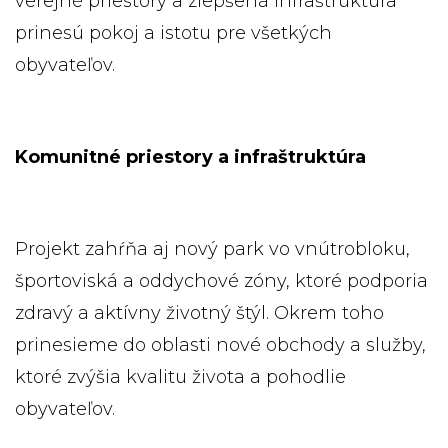
verejné priestory a zlepšená infraštruktúra
prinesú pokoj a istotu pre všetkých
obyvateľov.
Komunitné priestory a infraštruktúra
Projekt zahŕňa aj nový park vo vnútrobloku,
športoviská a oddychové zóny, ktoré podporia
zdravý a aktívny životný štýl. Okrem toho
prinesieme do oblasti nové obchody a služby,
ktoré zvýšia kvalitu života a pohodlie
obyvateľov.