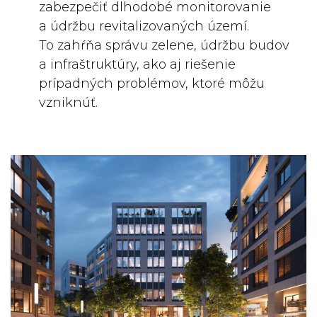
zabezpečiť dlhodobé monitorovanie
a údržbu revitalizovaných území.
To zahŕňa správu zelene, údržbu budov
a infraštruktúry, ako aj riešenie
prípadných problémov, ktoré môžu
vzniknúť.