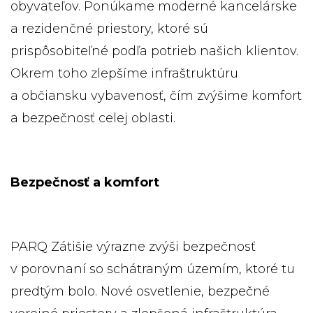
obyvateľov. Ponúkame moderné kancelárske
a rezidenčné priestory, ktoré sú
prispôsobiteľné podľa potrieb našich klientov.
Okrem toho zlepšíme infraštruktúru
a občiansku vybavenosť, čím zvýšime komfort
a bezpečnosť celej oblasti.
Bezpečnosť a komfort
PARQ Zátišie výrazne zvýši bezpečnosť
v porovnaní so schátraným územím, ktoré tu
predtým bolo. Nové osvetlenie, bezpečné