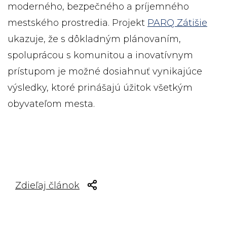
moderného, bezpečného a príjemného
mestského prostredia. Projekt
PARQ Zátišie
ukazuje, že s dôkladným plánovaním,
spoluprácou s komunitou a inovatívnym
prístupom je možné dosiahnuť vynikajúce
výsledky, ktoré prinášajú úžitok všetkým
obyvateľom mesta.
Zdieľaj článok
Facebook share
Tweet
Linkedin share