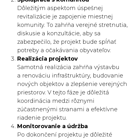
Dôležitým aspektom úspešnej
revitalizácie je zapojenie miestnej
komunity. To zahŕňa verejné stretnutia,
diskusie a konzultácie, aby sa
zabezpečilo, že projekt bude spĺňať
potreby a očakávania obyvateľov.
Realizácia projektov
Samotná realizácia zahŕňa výstavbu
a renováciu infraštruktúry, budovanie
nových objektov a zlepšenie verejných
priestorov. V tejto fáze je dôležitá
koordinácia medzi rôznymi
zúčastnenými stranami a efektívne
riadenie projektu.
Monitorovanie a údržba
Po dokončení projektu je dôležité