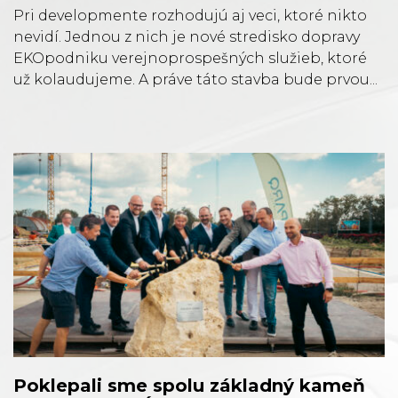
Pri developmente rozhodujú aj veci, ktoré nikto
nevidí. Jednou z nich je nové stredisko dopravy
EKOpodniku verejnoprospešných služieb, ktoré
už kolaudujeme. A práve táto stavba bude prvou...
Poklepali sme spolu základný kameň