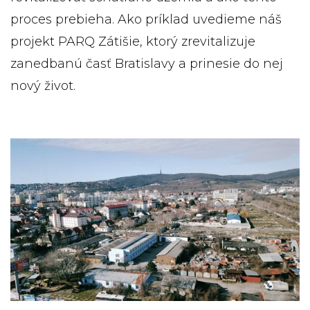
proces prebieha. Ako príklad uvedieme náš
projekt PARQ Zátišie, ktorý zrevitalizuje
zanedbanú časť Bratislavy a prinesie do nej
nový život.