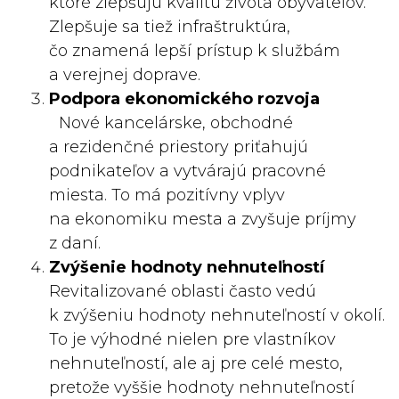
ktoré zlepšujú kvalitu života obyvateľov.
Zlepšuje sa tiež infraštruktúra,
čo znamená lepší prístup k službám
a verejnej doprave.
Podpora ekonomického rozvoja
Nové kancelárske, obchodné
a rezidenčné priestory priťahujú
podnikateľov a vytvárajú pracovné
miesta. To má pozitívny vplyv
na ekonomiku mesta a zvyšuje príjmy
z daní.
Zvýšenie hodnoty nehnuteľností
Revitalizované oblasti často vedú
k zvýšeniu hodnoty nehnuteľností v okolí.
To je výhodné nielen pre vlastníkov
nehnuteľností, ale aj pre celé mesto,
pretože vyššie hodnoty nehnuteľností