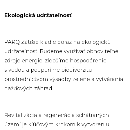
Ekologická udržateľnosť
PARQ Zátišie kladie dôraz na ekologickú
udržateľnosť. Budeme využívať obnoviteľné
zdroje energie, zlepšíme hospodárenie
s vodou a podporíme biodiverzitu
prostredníctvom výsadby zelene a vytvárania
dažďových záhrad.
Revitalizácia a regenerácia schátraných
území je kľúčovým krokom k vytvoreniu