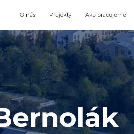
O nás
Projekty
Ako pracujeme
Bernolák