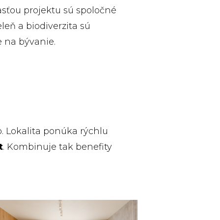
asťou projektu sú spoločné
leň a biodiverzita sú
 na bývanie.
b. Lokalita ponúka rýchlu
t
. Kombinuje tak benefity