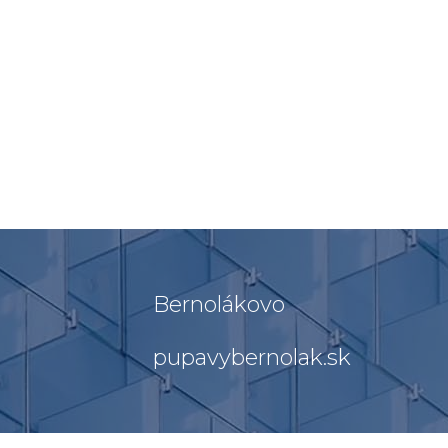
Bernolákovo
pupavybernolak.sk