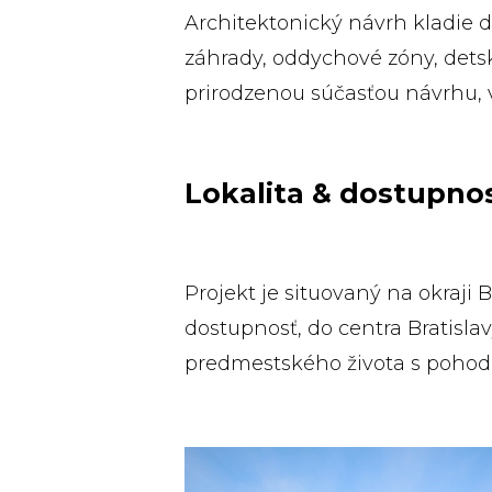
Architektonický návrh kladie d
záhrady, oddychové zóny, detské
prirodzenou súčasťou návrhu, 
Lokalita & dostupno
Projekt je situovaný na okraji 
dostupnosť, do centra Bratislav
predmestského života s poho