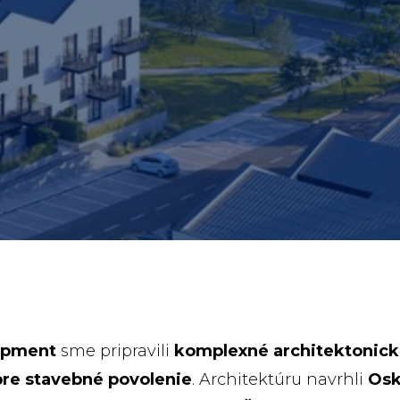
opment
sme pripravili
komplexné architektonick
re stavebné povolenie
. Architektúru navrhli
Osk