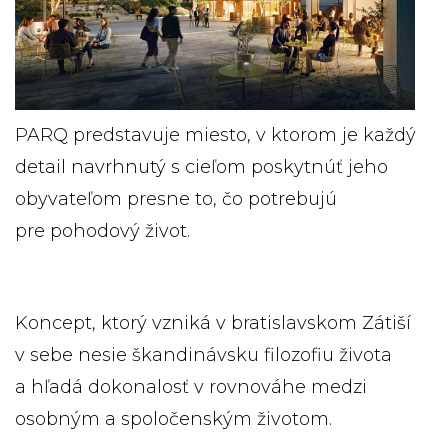
PARQ predstavuje miesto, v ktorom je každý
detail navrhnutý s cieľom poskytnúť jeho
obyvateľom presne to, čo potrebujú
pre pohodový život.
Koncept, ktorý vzniká v bratislavskom Zátiší
v sebe nesie škandinávsku filozofiu života
a hľadá dokonalosť v rovnováhe medzi
osobným a spoločenským životom.