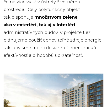
čo najviac vyjsť v ústrety životnému
prostrediu. Celý polyfunkčný objekt
tak disponuje
množstvom zelene
ako v exteriéri, tak aj v interiéri
administratívnych budov. V projekte tiež
plánujeme použiť obnoviteľné zdroje energie
tak, aby sme mohli dosiahnuť energetickú
efektívnosť a dlhodobú udržateľnosť.