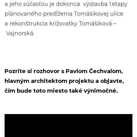
a jeho súčasťou je dokonca výstavba 1.etapy
plánovaného predĺženia Tomášikovej ulice
a rekonštrukcia križovatky Tomášiková –
Vajnorská.
Pozrite si rozhovor s Pavlom Čechvalom,
hlavným architektom projektu a objavte,
čím bude toto miesto také výnimočné.