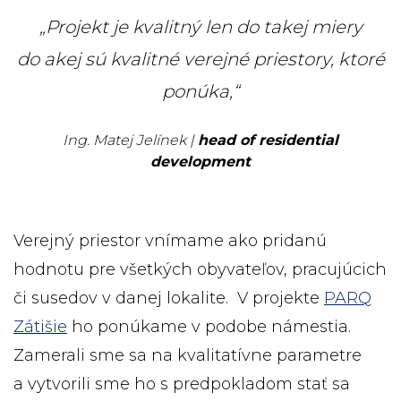
„Projekt je kvalitný len do takej miery
do akej sú kvalitné verejné priestory, ktoré
ponúka,“
Ing. Matej Jelínek |
head of residential
development
Verejný priestor vnímame ako pridanú
hodnotu pre všetkých obyvateľov, pracujúcich
či susedov v danej lokalite. V projekte
PARQ
Zátišie
ho ponúkame v podobe námestia.
Zamerali sme sa na kvalitatívne parametre
a vytvorili sme ho s predpokladom stať sa