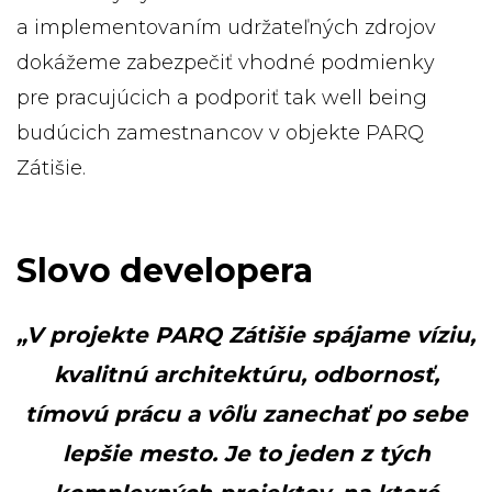
a implementovaním udržateľných zdrojov
dokážeme zabezpečiť vhodné podmienky
pre pracujúcich a podporiť tak well being
budúcich zamestnancov v objekte PARQ
Zátišie.
Slovo developera
„V projekte PARQ Zátišie spájame víziu,
kvalitnú architektúru, odbornosť,
tímovú prácu a vôľu zanechať po sebe
lepšie mesto. Je to jeden z tých