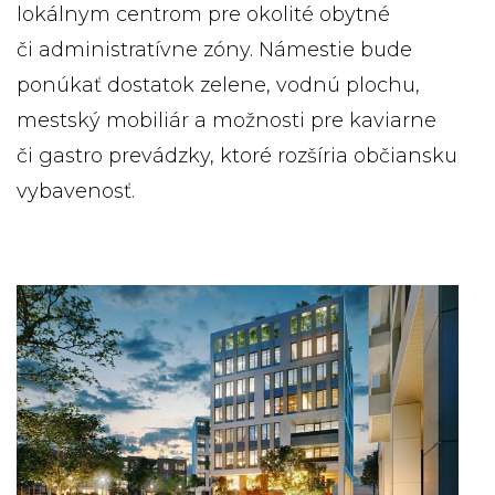
lokálnym centrom pre okolité obytné
či administratívne zóny. Námestie bude
ponúkať dostatok zelene, vodnú plochu,
mestský mobiliár a možnosti pre kaviarne
či gastro prevádzky, ktoré rozšíria občiansku
vybavenosť.