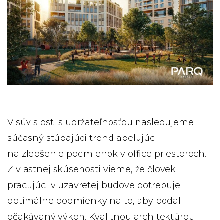
V súvislosti s udržateľnosťou nasledujeme
súčasný stúpajúci trend apelujúci
na zlepšenie podmienok v office priestoroch.
Z vlastnej skúsenosti vieme, že človek
pracujúci v uzavretej budove potrebuje
optimálne podmienky na to, aby podal
očakávaný výkon. Kvalitnou architektúrou