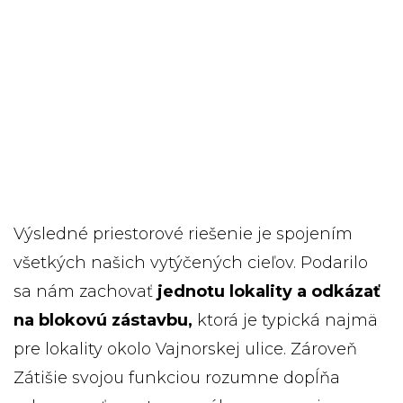
Výsledné priestorové riešenie je spojením
všetkých našich vytýčených cieľov. Podarilo
sa nám zachovať
jednotu lokality a odkázať
na blokovú zástavbu,
ktorá je typická najmä
pre lokality okolo Vajnorskej ulice. Zároveň
Zátišie svojou funkciou rozumne dopĺňa