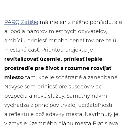
PARQ Zátišie
má nielen z nášho pohľadu, ale
aj podľa názorov miestnych obyvateľov,
ambíciu priniesť mnoho benefitov pre celú
mestskú časť. Prioritou projektu je
revitalizovať územie, priniesť lepšie
prostredie pre život a rozumne rozvíjať
miesto
tam, kde je schátrané a zanedbané.
Navyše sem priniesť pre susedov viac
bezpečia a nové služby. Samotný návrh
vychádza z princípov trvalej udržateľnosti
a reflektuje požiadavky mesta. Navrhnutý je
v zmysle územného plánu mesta Bratislava