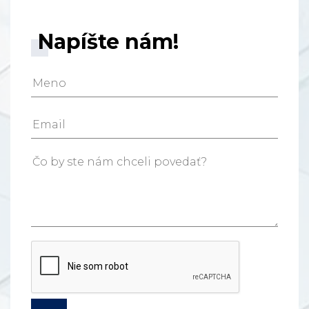
Napíšte nám!