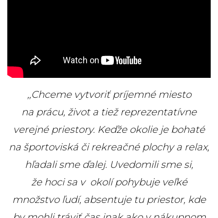
,,Chceme vytvoriť príjemné miesto
na prácu, život a tiež reprezentatívne
verejné priestory. Keďže okolie je bohaté
na športoviská či rekreačné plochy a relax,
hľadali sme ďalej. Uvedomili sme si,
že hoci sa v okolí pohybuje veľké
množstvo ľudí, absentuje tu priestor, kde
by mohli tráviť čas inak ako v nákupnom