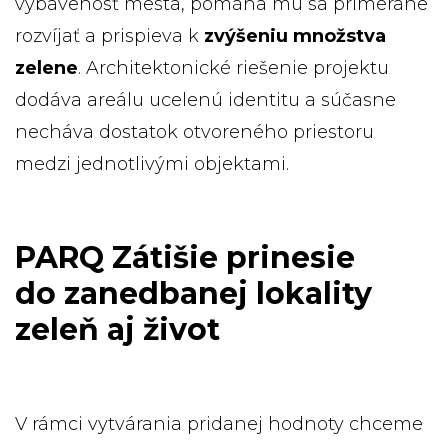
vybavenosť mesta, pomáha mu sa primerane
rozvíjať a prispieva k
zvýšeniu množstva
zelene
. Architektonické riešenie projektu
dodáva areálu ucelenú identitu a súčasne
necháva dostatok otvoreného priestoru
medzi jednotlivými objektami.
PARQ Zátišie prinesie
do zanedbanej lokality
zeleň aj život
V rámci vytvárania pridanej hodnoty chceme