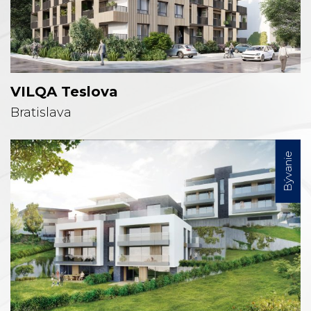
VILQA Teslova
Bratislava
Bývanie