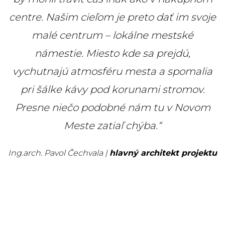
centre. Našim cieľom je preto dať im svoje
malé centrum – lokálne mestské
námestie. Miesto kde sa prejdú,
vychutnajú atmosféru mesta a spomalia
pri šálke kávy pod korunami stromov.
Presne niečo podobné nám tu v Novom
Meste zatiaľ chýba.“
Ing.arch. Pavol Čechvala |
hlavný architekt projektu