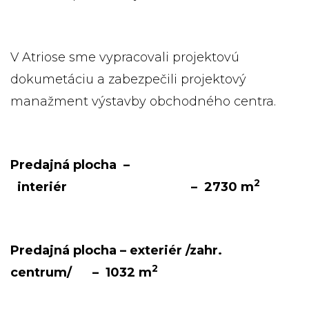
V Atriose sme vypracovali projektovú
dokumetáciu a zabezpečili projektový
manažment výstavby obchodného centra.
Predajná plocha –
2
interiér – 2730 m
Predajná plocha – exteriér /zahr.
2
centrum/ – 1032 m