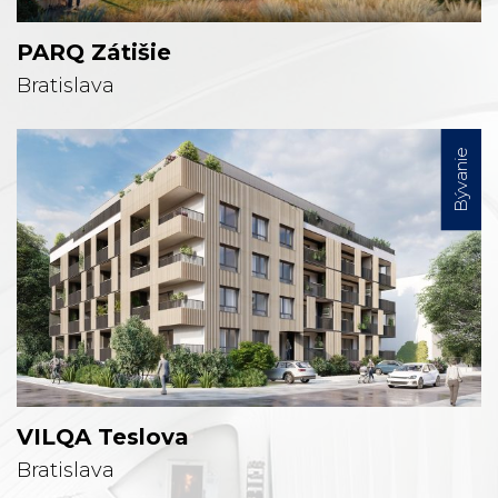
PARQ Zátišie
Bratislava
Bývanie
VILQA Teslova
Bratislava