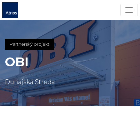
Men
Partnerský projekt
OBI
Dunajská Streda