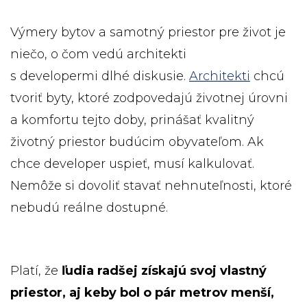
Výmery bytov a samotný priestor pre život je
niečo, o čom vedú architekti
s developermi dlhé diskusie.
Architekti
chcú
tvoriť byty, ktoré zodpovedajú životnej úrovni
a komfortu tejto doby, prinášať kvalitný
životný priestor budúcim obyvateľom. Ak
chce developer uspieť, musí kalkulovať.
Nemôže si dovoliť stavať nehnuteľnosti, ktoré
nebudú reálne dostupné.
Platí, že
ľudia radšej získajú svoj vlastný
priestor, aj keby bol o pár metrov menší,