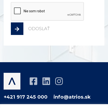
ODOSLAŤ
+421 917 245 000
info@atrios.sk