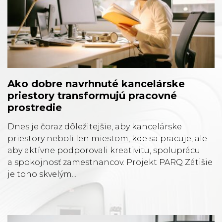
Ako dobre navrhnuté kancelárske
priestory transformujú pracovné
prostredie
Dnes je čoraz dôležitejšie, aby kancelárske
priestory neboli len miestom, kde sa pracuje, ale
aby aktívne podporovali kreativitu, spoluprácu
a spokojnosť zamestnancov. Projekt PARQ Zátišie
je toho skvelým...