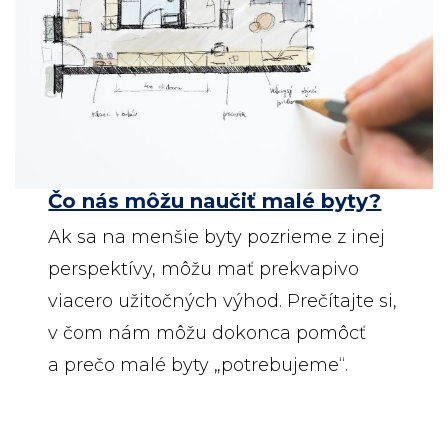
Čo nás môžu naučiť malé byty?
Ak sa na menšie byty pozrieme z inej
perspektívy, môžu mať prekvapivo
viacero užitočných výhod. Prečítajte si,
v čom nám môžu dokonca pomôcť
a prečo malé byty „potrebujeme“.