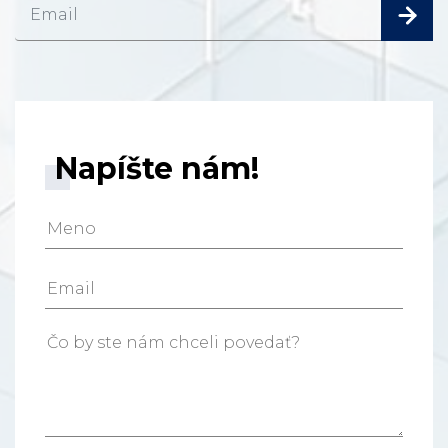
Napíšte nám!