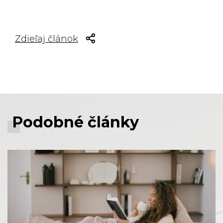
Zdieľaj článok
Facebook share
Tweet
Linkedin share
Podobné články