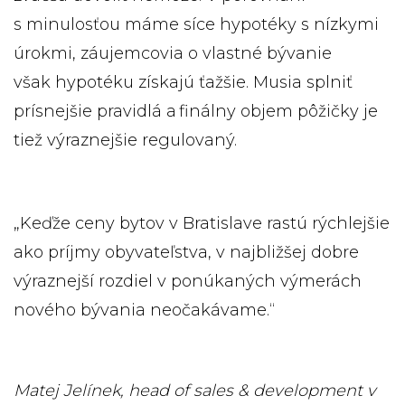
s minulosťou máme síce hypotéky s nízkymi
úrokmi, záujemcovia o vlastné bývanie
však hypotéku získajú ťažšie. Musia splniť
prísnejšie pravidlá a finálny objem pôžičky je
tiež výraznejšie regulovaný.
„Keďže ceny bytov v Bratislave rastú rýchlejšie
ako príjmy obyvateľstva, v najbližšej dobre
výraznejší rozdiel v ponúkaných výmerách
nového bývania neočakávame.“
Matej Jelínek, head of sales & development v