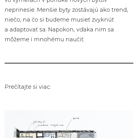
vo výmerách v ponuke nových bytov
neprinesie. Menšie byty zostávajú ako trend,
niečo, na čo si budeme musieť zvyknúť
a adaptovať sa. Napokon, vďaka nim sa
môžeme i mnohému naučiť.
Prečítajte si viac: