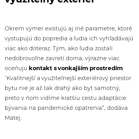
Okrem výmer existujú aj iné parametre, ktoré
vystupujú do popredia a ľudia ich vyhľadávajú
viac ako doteraz. Tým, ako ľudia zostali
nedobrovoľne zavretí doma, výrazne viac
oceňujú
kontakt s vonkajším prostredím
.
“Kvalitnejší a využiteľnejší exteriérový priestor
bytu nie je až tak drahý ako byt samotný,
preto v ňom vidíme kratšiu cestu adaptácie
bývania na pandemické opatrenia”, dodáva
Matej.