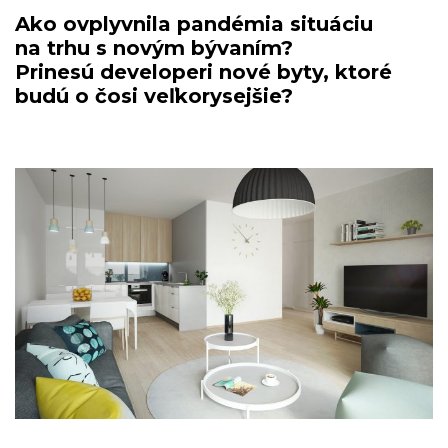
Ako ovplyvnila pandémia situáciu
na trhu s novým bývaním?
Prinesú developeri nové byty, ktoré
budú o čosi veľkorysejšie?