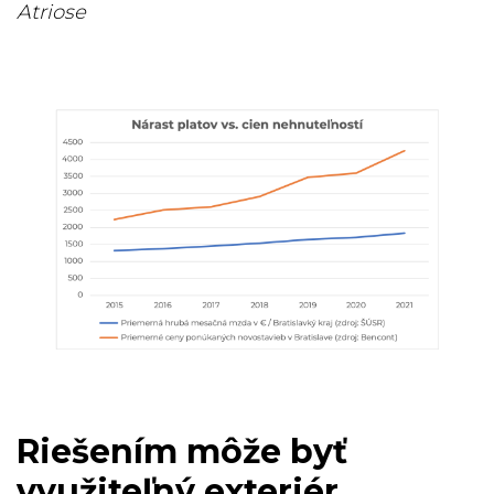
Atriose
Riešením môže byť
využiteľný exteriér