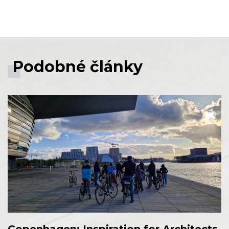
Facebook share
Tweet
Linkedin share
Podobné články
Copenhagen: Inspiration for Architects