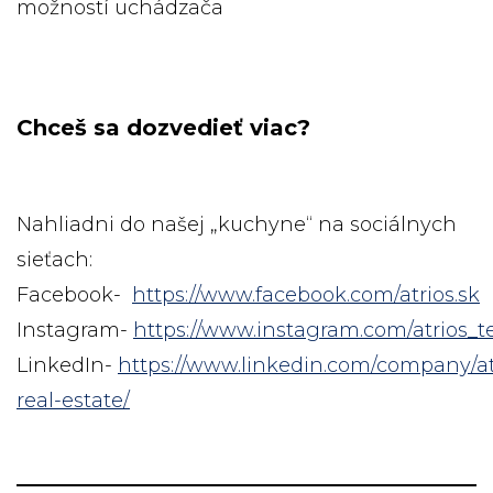
možností uchádzača
Chceš sa dozvedieť viac?
Nahliadni do našej „kuchyne“ na sociálnych
sieťach:
Facebook-
https://www.facebook.com/atrios.sk
Instagram-
https://www.instagram.com/atrios_
LinkedIn-
https://www.linkedin.com/company/at
real-estate/