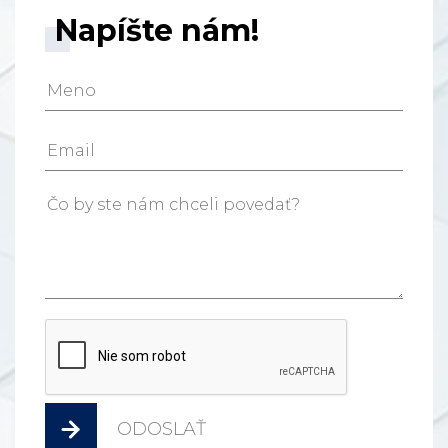
Napíšte nám!
ODOSLAŤ