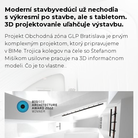
Moderní stavbyvedúci už nechodia
s výkresmi po stavbe, ale s tabletom.
3D projektovanie uľahčuje výstavbu.
Projekt Obchodná zóna GLP Bratislava je prvým
komplexným projektom, ktorý pripravujeme
v BIMe. Trojica kolegov na čele so Štefanom
Mišíkom usilovne pracuje na 3D informačnom
modeli. Čo je to vlastne...