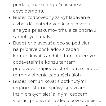
predaja, marketingu či business
developmentu
Budeš zodpovedný za vyhľadávanie
a zber dát potrebných k spracovaniu
analýz a prieskumov trhu a za prípravu
samotných analýz
Budeš pripravovať alebo sa podieľať
na príprave podkladov a zadaní,
komunikovať s architektami, externými
dodávateľmi a konzultantami,
pripravovať zápisy zo stretnutí a sledovať
termíny plnenia zadaných úloh
Budeš komunikovať s dotknutými
orgánmi štátnej správy, správcami
inžinierskych sietí a inými osobami
v rámci prípravného alebo povoľovacieho