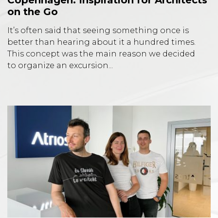
on the Go
It’s often said that seeing something once is
better than hearing about it a hundred times.
This concept was the main reason we decided
to organize an excursion...