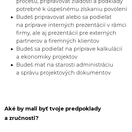
procesu, pripravovať žiadosti a podklady
potrebné k úspešnému získaniu povolení
Budeš pripravovať alebo sa podieľať
na príprave interných prezentácií v rámci
firmy, ale aj prezentácií pre externých
partnerov a firemných klientov
Budeš sa podieľať na príprave kalkulácií
a ekonomiky projektov
Budeš mať na starosti administráciu
a správu projektových dokumentov
Aké by mali byť tvoje predpoklady
a zručnosti?