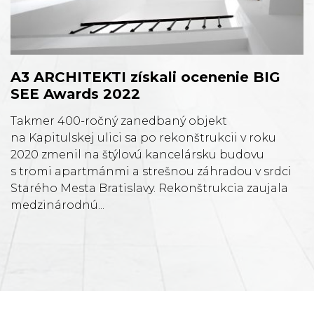
A3 ARCHITEKTI získali ocenenie BIG
SEE Awards 2022
Takmer 400-ročný zanedbaný objekt
na Kapitulskej ulici sa po rekonštrukcii v roku
2020 zmenil na štýlovú kancelársku budovu
s tromi apartmánmi a strešnou záhradou v srdci
Starého Mesta Bratislavy. Rekonštrukcia zaujala
medzinárodnú...