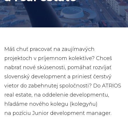
Máš chuť pracovať na zaujímavých
projektoch v príjemnom kolektíve? Chceš
nabrať nové skúsenosti, pomáhať rozvíjať
slovenský development a priniesť čerstvý
vietor do zabehnutej spoločnosti? Do ATRIOS
real estate, na oddelenie developmentu,
hľadáme nového kolegu (kolegyňu)
na pozíciu Junior development manager.