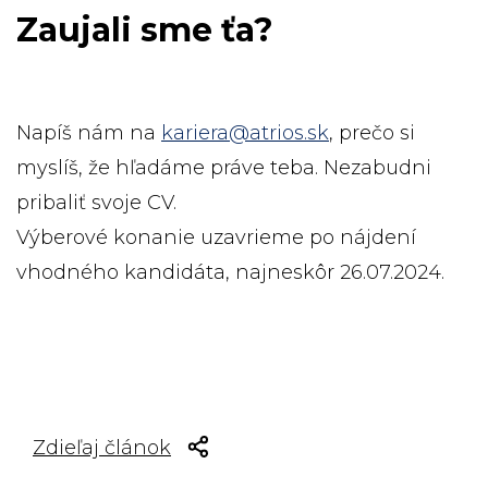
Zaujali sme ťa?
Napíš nám na
kariera@atrios.sk
, prečo si
myslíš, že hľadáme práve teba. Nezabudni
pribaliť svoje CV.
Výberové konanie uzavrieme po nájdení
vhodného kandidáta, najneskôr 26.07.2024.
Zdieľaj článok